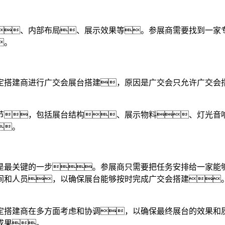
、内部布局、展示效果等。参展商需要找到一家
。
定搭建商进行广交会展台搭建，原因是广交会只允许广交会
节，包括展台结构、展示物料、灯光音
。
是最关键的一步。参展商只需要把任务安排给一家能
间和人员，以确保展台能够按时完成广交会搭建
定搭建商在多方面考虑和协调，以确保最终展台的效果和
成果。