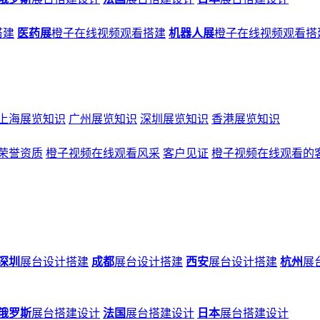
搭建
医药展
橙子在线视频观看搭建
机器人展
橙子在线视频观看搭
上海展览知识
广州展览知识
深圳展览知识
香港展览知识
荣誉资质
橙子视频在线观看风采
客户见证
橙子视频在线观看的
深圳
展台设计搭建
成都
展台设计搭建
西安
展台设计搭建
杭州
展
俄罗斯
展台搭建设计
法国
展台搭建设计
日本
展台搭建设计