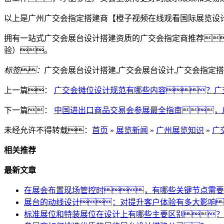
以上是广州广交会指定搭建商【橙子视频在线观看国际展览设
拥有一站式广交会展台设计搭建资质的广交会指定商推荐
验）。
标签：
广交会展台设计搭建,广交会展台设计,广交会指定搭
上一篇：
广交会摊位设计规范有哪些内容？广
下一篇：
中国进出口商品交易会参展最全指南，
未经允许不得转载：
首页
»
展览新闻
»
广州展览知识
»
广
相关推荐
最新文章
在展会布置现场管控时，有哪些关键节点需要
展台的动线设计：对提升客户体验有多大影响
标准展位和特装展位在设计上有哪些主要区别？