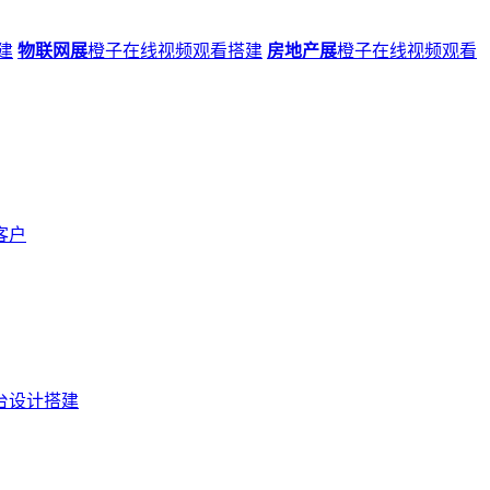
建
物联网展
橙子在线视频观看搭建
房地产展
橙子在线视频观看
客户
台设计搭建