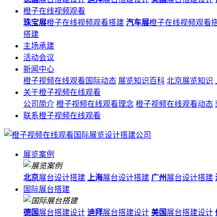
橙子在线视频观看
珠宝展
橙子在线视频观看搭建
汽车展
橙子在线视频观看
搭建
主场承建
活动会议
新闻中心
橙子视频在线观看国际动态
展览知识百科
北京展览知识
关于橙子视频在线观看
公司简介
橙子视频在线观看理念
橙子视频在线观看动态
联系橙子视频在线观看
展览案例
北京
展台设计搭建
上海
展台设计搭建
广州
展台设计搭建
国际展台搭建
德国
展台搭建设计
迪拜
展台搭建设计
美国
展台搭建设计