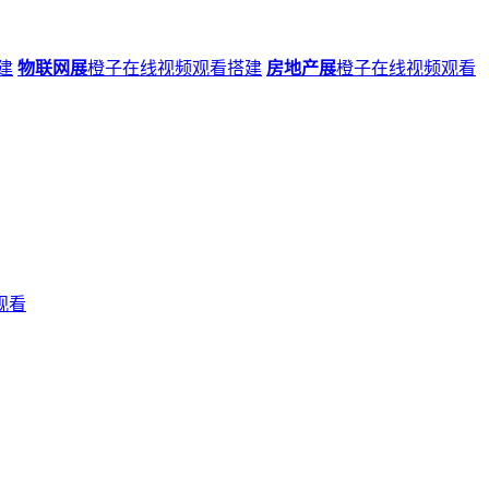
建
物联网展
橙子在线视频观看搭建
房地产展
橙子在线视频观看
观看