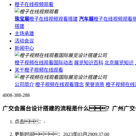
橙子在线视频观看
珠宝展
橙子在线视频观看搭建
汽车展
橙子在线视频观看
搭建
主场承建
活动会议
新闻中心
橙子视频在线观看国际动态
展览知识百科
北京展览知识
关于橙子视频在线观看
公司简介
橙子视频在线观看理念
荣誉资质
橙子视频在线
4008-388-288
广交会展台设计搭建的流程是什么？广州广交
点击：
-
更新时间：2023年03月2909:37:00