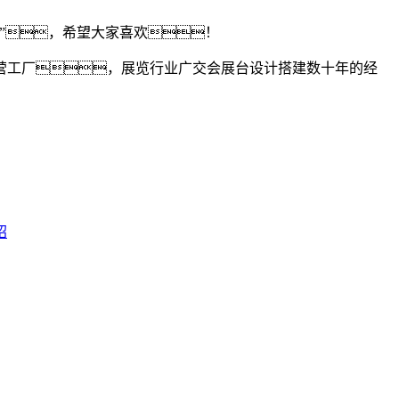
”，希望大家喜欢！
营工厂，展览行业广交会展台设计搭建数十年的经
绍