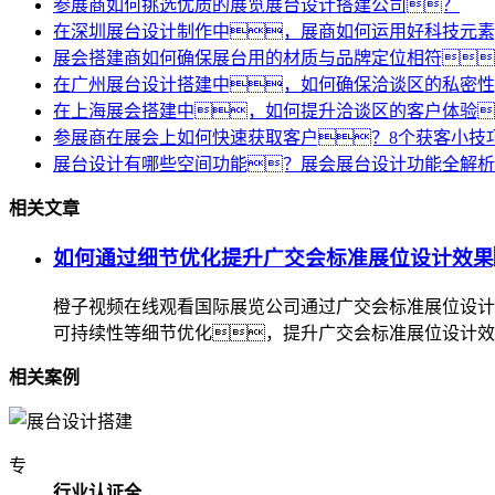
参展商如何挑选优质的展览展台设计搭建公司？
在深圳展台设计制作中，展商如何运用好科技元素
展会搭建商如何确保展台用的材质与品牌定位相符
在广州展台设计搭建中，如何确保洽谈区的私密性
在上海展会搭建中，如何提升洽谈区的客户体验
参展商在展会上如何快速获取客户？8个获客小技
展台设计有哪些空间功能？展会展台设计功能全解析
相关文章
如何通过细节优化提升广交会标准展位设计效果
橙子视频在线观看国际展览公司通过广交会标准展位设计
可持续性等细节优化，提升广交会标准展位设计效
相关案例
专
行业认证全