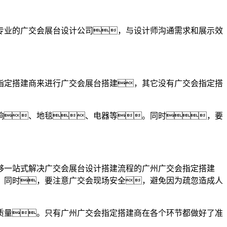
专业的广交会展台设计公司，与设计师沟通需求和展示效
指定搭建商来进行广交会展台搭建，其它没有广交会指定搭
响、地毯、电器等。同时，要
够一站式解决广交会展台设计搭建流程的广州广交会指定搭建
。同时，要注意广交会现场安全，避免因为疏忽造成人
质量。只有广州广交会指定搭建商在各个环节都做好了准