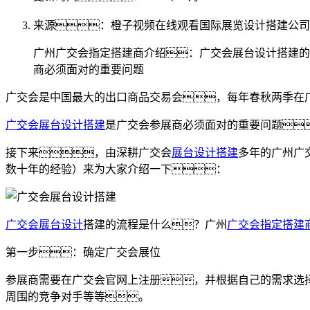
来源：橙子视频在线观看国际展览设计搭建公司
广州广交会指定搭建商介绍：广交会展台设计搭建的
商必须面对的重要问题
广交会是中国最大的出口商品交易会，每年春秋两季在
广交会展台设计搭建
是广交会参展商必须面对的重要问题
接下来，由深耕广交会
展台设计搭建
多年的广州广
数十年的经验）来为大家介绍一下：
广交会展台设计
搭建的流程是什么？广州
广交会指定搭建
第一步：确定广交会展位
参展商需要在广交会官网上注册，并根据自己的需求选
周围的竞争对手等等。