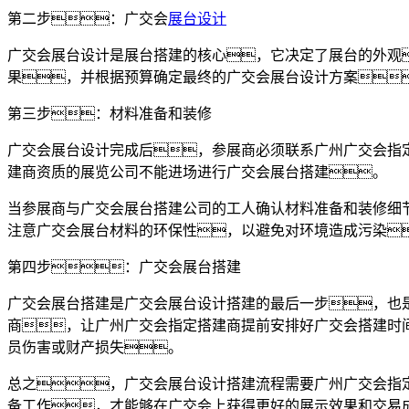
第二步：广交会
展台设计
广交会展台设计是展台搭建的核心，它决定了展台的外观
果，并根据预算确定最终的广交会展台设计方案
第三步：材料准备和装修
广交会展台设计完成后，参展商必须联系广州广交会指
建商资质的展览公司不能进场进行广交会展台搭建。
当参展商与广交会展台搭建公司的工人确认材料准备和装修细
注意广交会展台材料的环保性，以避免对环境造成污染
第四步：广交会展台搭建
广交会展台搭建是广交会展台设计搭建的最后一步，也
商，让广州广交会指定搭建商提前安排好广交会搭建时
员伤害或财产损失。
总之，广交会展台设计搭建流程需要广州广交会指
备工作，才能够在广交会上获得更好的展示效果和交易