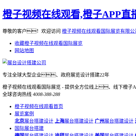
橙子视频在线观看,橙子APP直
尊敬的客户！欢迎访问
橙子视频在线观看国际展览有限公
收藏橙子视频在线观看国际展览
网站地图
专注全球大型企业、政府展览设计搭建22年
橙子视频在线观看国际展览 - 提供全方位线上、线下橙子
全球咨询热线
4008-388-288
橙子视频在线观看首页
展览案例
北京
展台搭建设计
上海
展台搭建设计
广州
展台搭建设计
国际展台搭建
德国
展台搭建设计
迪拜
展台搭建设计
美国
展台搭建设计