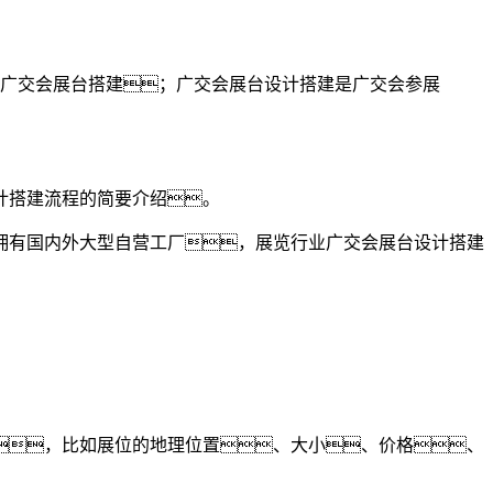
,广交会展台搭建；广交会展台设计搭建是广交会参展
计搭建流程的简要介绍。
拥有国内外大型自营工厂，展览行业广交会展台设计搭建
，比如展位的地理位置、大小、价格、