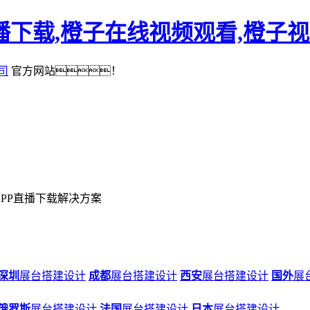
播下载,橙子在线视频观看,橙子
司
官方网站！
APP直播下载解决方案
深圳
展台搭建设计
成都
展台搭建设计
西安
展台搭建设计
国外
展
俄罗斯
展台搭建设计
法国
展台搭建设计
日本
展台搭建设计