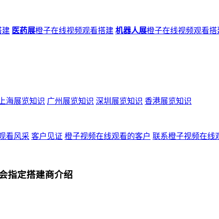
搭建
医药展
橙子在线视频观看搭建
机器人展
橙子在线视频观看搭
上海展览知识
广州展览知识
深圳展览知识
香港展览知识
观看风采
客户见证
橙子视频在线观看的客户
联系橙子视频在线
会指定搭建商介绍