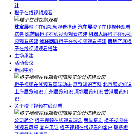
计
橙子在线视频观看
珠宝展
橙子在线视频观看搭建
汽车展
橙子在线视频观看
搭建
医药展
橙子在线视频观看搭建
机器人展
橙子在线视
频观看搭建
物联网展
橙子在线视频观看搭建
房地产展
橙
子在线视频观看搭建
主场承建
活动会议
新闻中心
橙子视频在线观看国际动态
展览知识百科
北京展览知识
上海展览知识
广州展览知识
深圳展览知识
香港展览知
识
关于橙子视频在线观看
公司简介
橙子视频在线观看理念
荣誉资质
橙子视频在
线观看风采
客户见证
橙子视频在线观看的客户
联系橙