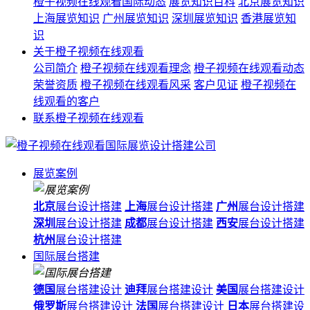
橙子视频在线观看国际动态
展览知识百科
北京展览知识
上海展览知识
广州展览知识
深圳展览知识
香港展览知
识
关于橙子视频在线观看
公司简介
橙子视频在线观看理念
橙子视频在线观看动态
荣誉资质
橙子视频在线观看风采
客户见证
橙子视频在
线观看的客户
联系橙子视频在线观看
展览案例
北京
展台设计搭建
上海
展台设计搭建
广州
展台设计搭建
深圳
展台设计搭建
成都
展台设计搭建
西安
展台设计搭建
杭州
展台设计搭建
国际展台搭建
德国
展台搭建设计
迪拜
展台搭建设计
美国
展台搭建设计
俄罗斯
展台搭建设计
法国
展台搭建设计
日本
展台搭建设