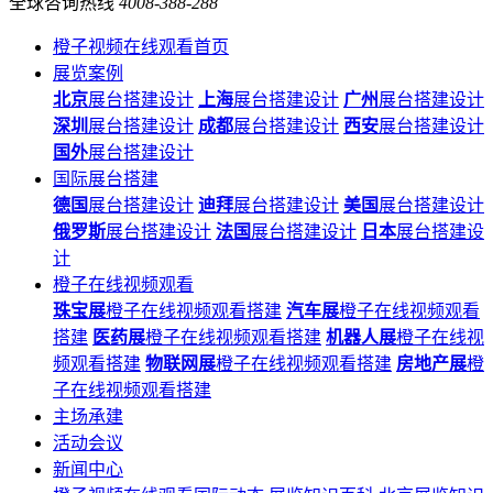
全球咨询热线
4008-388-288
橙子视频在线观看首页
展览案例
北京
展台搭建设计
上海
展台搭建设计
广州
展台搭建设计
深圳
展台搭建设计
成都
展台搭建设计
西安
展台搭建设计
国外
展台搭建设计
国际展台搭建
德国
展台搭建设计
迪拜
展台搭建设计
美国
展台搭建设计
俄罗斯
展台搭建设计
法国
展台搭建设计
日本
展台搭建设
计
橙子在线视频观看
珠宝展
橙子在线视频观看搭建
汽车展
橙子在线视频观看
搭建
医药展
橙子在线视频观看搭建
机器人展
橙子在线视
频观看搭建
物联网展
橙子在线视频观看搭建
房地产展
橙
子在线视频观看搭建
主场承建
活动会议
新闻中心