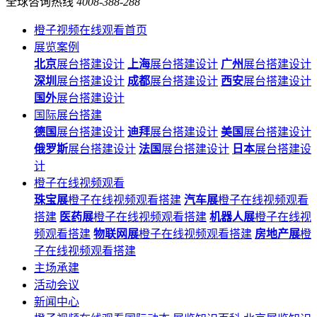
全球咨询热线
4008-388-288
橙子视频在线观看首页
展览案例
北京
展台搭建设计
上海
展台搭建设计
广州
展台搭建设计
深圳
展台搭建设计
成都
展台搭建设计
西安
展台搭建设计
国外
展台搭建设计
国际展台搭建
德国
展台搭建设计
迪拜
展台搭建设计
美国
展台搭建设计
俄罗斯
展台搭建设计
法国
展台搭建设计
日本
展台搭建设
计
橙子在线视频观看
珠宝展
橙子在线视频观看搭建
汽车展
橙子在线视频观看
搭建
医药展
橙子在线视频观看搭建
机器人展
橙子在线视
频观看搭建
物联网展
橙子在线视频观看搭建
房地产展
橙
子在线视频观看搭建
主场承建
活动会议
新闻中心