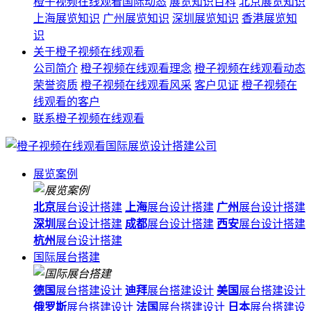
橙子视频在线观看国际动态
展览知识百科
北京展览知识
上海展览知识
广州展览知识
深圳展览知识
香港展览知
识
关于橙子视频在线观看
公司简介
橙子视频在线观看理念
橙子视频在线观看动态
荣誉资质
橙子视频在线观看风采
客户见证
橙子视频在
线观看的客户
联系橙子视频在线观看
展览案例
北京
展台设计搭建
上海
展台设计搭建
广州
展台设计搭建
深圳
展台设计搭建
成都
展台设计搭建
西安
展台设计搭建
杭州
展台设计搭建
国际展台搭建
德国
展台搭建设计
迪拜
展台搭建设计
美国
展台搭建设计
俄罗斯
展台搭建设计
法国
展台搭建设计
日本
展台搭建设