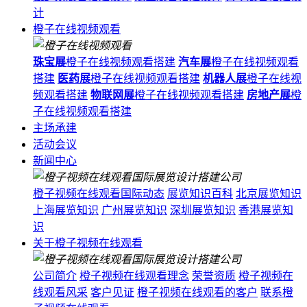
计
橙子在线视频观看
珠宝展
橙子在线视频观看搭建
汽车展
橙子在线视频观看
搭建
医药展
橙子在线视频观看搭建
机器人展
橙子在线视
频观看搭建
物联网展
橙子在线视频观看搭建
房地产展
橙
子在线视频观看搭建
主场承建
活动会议
新闻中心
橙子视频在线观看国际动态
展览知识百科
北京展览知识
上海展览知识
广州展览知识
深圳展览知识
香港展览知
识
关于橙子视频在线观看
公司简介
橙子视频在线观看理念
荣誉资质
橙子视频在
线观看风采
客户见证
橙子视频在线观看的客户
联系橙