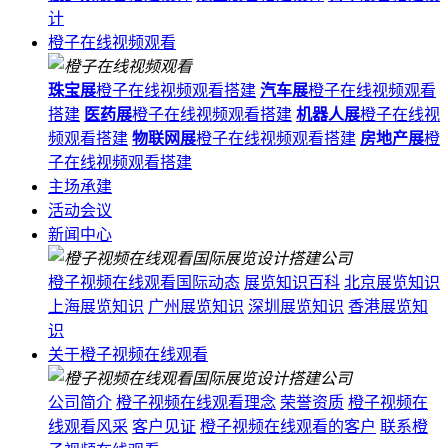
计
橙子在线视频观看
珠宝展
橙子在线视频观看搭建
汽车展
橙子在线视频观看
搭建
医药展
橙子在线视频观看搭建
机器人展
橙子在线视
频观看搭建
物联网展
橙子在线视频观看搭建
房地产展
橙
子在线视频观看搭建
主场承建
活动会议
新闻中心
橙子视频在线观看国际动态
展览知识百科
北京展览知识
上海展览知识
广州展览知识
深圳展览知识
香港展览知
识
关于橙子视频在线观看
公司简介
橙子视频在线观看理念
荣誉资质
橙子视频在
线观看风采
客户见证
橙子视频在线观看的客户
联系橙