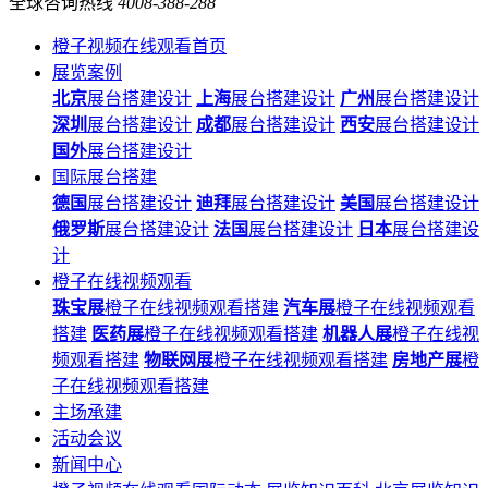
全球咨询热线
4008-388-288
橙子视频在线观看首页
展览案例
北京
展台搭建设计
上海
展台搭建设计
广州
展台搭建设计
深圳
展台搭建设计
成都
展台搭建设计
西安
展台搭建设计
国外
展台搭建设计
国际展台搭建
德国
展台搭建设计
迪拜
展台搭建设计
美国
展台搭建设计
俄罗斯
展台搭建设计
法国
展台搭建设计
日本
展台搭建设
计
橙子在线视频观看
珠宝展
橙子在线视频观看搭建
汽车展
橙子在线视频观看
搭建
医药展
橙子在线视频观看搭建
机器人展
橙子在线视
频观看搭建
物联网展
橙子在线视频观看搭建
房地产展
橙
子在线视频观看搭建
主场承建
活动会议
新闻中心