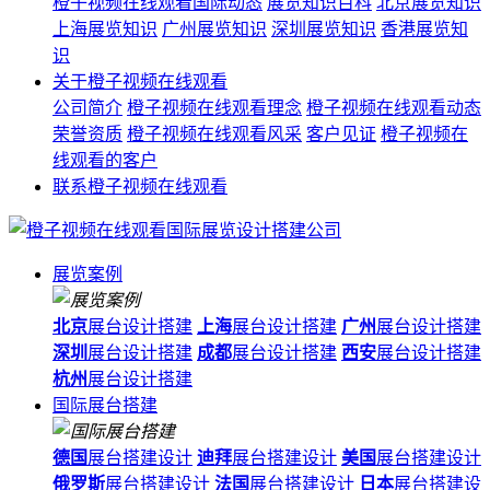
橙子视频在线观看国际动态
展览知识百科
北京展览知识
上海展览知识
广州展览知识
深圳展览知识
香港展览知
识
关于橙子视频在线观看
公司简介
橙子视频在线观看理念
橙子视频在线观看动态
荣誉资质
橙子视频在线观看风采
客户见证
橙子视频在
线观看的客户
联系橙子视频在线观看
展览案例
北京
展台设计搭建
上海
展台设计搭建
广州
展台设计搭建
深圳
展台设计搭建
成都
展台设计搭建
西安
展台设计搭建
杭州
展台设计搭建
国际展台搭建
德国
展台搭建设计
迪拜
展台搭建设计
美国
展台搭建设计
俄罗斯
展台搭建设计
法国
展台搭建设计
日本
展台搭建设