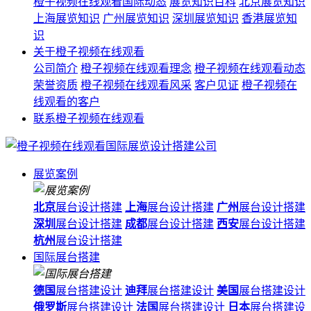
橙子视频在线观看国际动态
展览知识百科
北京展览知识
上海展览知识
广州展览知识
深圳展览知识
香港展览知
识
关于橙子视频在线观看
公司简介
橙子视频在线观看理念
橙子视频在线观看动态
荣誉资质
橙子视频在线观看风采
客户见证
橙子视频在
线观看的客户
联系橙子视频在线观看
展览案例
北京
展台设计搭建
上海
展台设计搭建
广州
展台设计搭建
深圳
展台设计搭建
成都
展台设计搭建
西安
展台设计搭建
杭州
展台设计搭建
国际展台搭建
德国
展台搭建设计
迪拜
展台搭建设计
美国
展台搭建设计
俄罗斯
展台搭建设计
法国
展台搭建设计
日本
展台搭建设