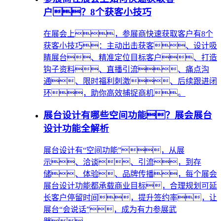
户？8个获客小技巧
在展会上，参展商快速获取客户有8个
获客小技巧：主动出击获客、设计吸
睛展台、精准定位目标客户、打造
钩子资料、直播引流、痛点沟
通、限时福利刺激、后续跟进闭
环，助你高效捕捉商机。
展台设计有哪些空间功能？展会展台
设计功能全解析
展台设计有“空间功能”，从展
示、洽谈、引流，到存
储、体验、品牌传播，每个展会
展台设计功能都承载商业目标，合理规划可延
长客户停留时间，提升签约率，让
展台“会说话”，成为有力参展武