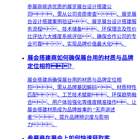
参展商挑选优质的展览展台设计搭建公
司，需从公司资质审查、展览展
台设计搭建案例验证、展览展台设计搭建服
务流程、技术储备、环保理念及性价
比评估六大维度系统评估，确保合作公司的专
业可靠，实现品牌价值最大化。
展会搭建商如何确保展台用的材质与品牌
定位相符？
展会搭建商确保展台用的材质与品牌定位相
符，需从品牌基因解码、材质特性
匹配、工艺技术赋能、环保趋势融
合、用户体验强化等维度精准操作，让
展会搭建材质成为品牌故事的 “无声讲述
者”，提升品牌辨识度与影响
力。
参展商在展会上如何快速获取客