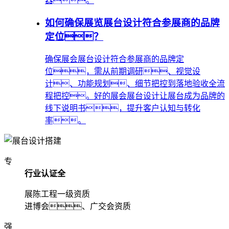
器。
如何确保展览展台设计符合参展商的品牌
定位？
确保展会展台设计符合参展商的品牌定
位，需从前期调研、视觉设
计、功能规划、细节把控到落地验收全流
程把控。好的展会展台设计让展台成为品牌的
线下说明书，提升客户认知与转化
率。
专
行业认证全
展陈工程一级资质
进博会、广交会资质
强