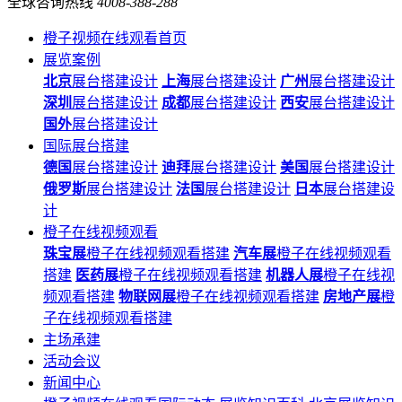
全球咨询热线
4008-388-288
橙子视频在线观看首页
展览案例
北京
展台搭建设计
上海
展台搭建设计
广州
展台搭建设计
深圳
展台搭建设计
成都
展台搭建设计
西安
展台搭建设计
国外
展台搭建设计
国际展台搭建
德国
展台搭建设计
迪拜
展台搭建设计
美国
展台搭建设计
俄罗斯
展台搭建设计
法国
展台搭建设计
日本
展台搭建设
计
橙子在线视频观看
珠宝展
橙子在线视频观看搭建
汽车展
橙子在线视频观看
搭建
医药展
橙子在线视频观看搭建
机器人展
橙子在线视
频观看搭建
物联网展
橙子在线视频观看搭建
房地产展
橙
子在线视频观看搭建
主场承建
活动会议
新闻中心