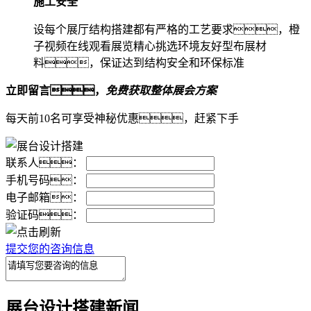
施工安全
设每个展厅结构搭建都有严格的工艺要求，橙
子视频在线观看展览精心挑选环境友好型布展材
料，保证达到结构安全和环保标准
立即留言，
免费获取整体展会方案
每天前10名可享受神秘优惠，赶紧下手
联系人：
手机号码：
电子邮箱：
验证码：
提交您的咨询信息
展台设计搭建新闻