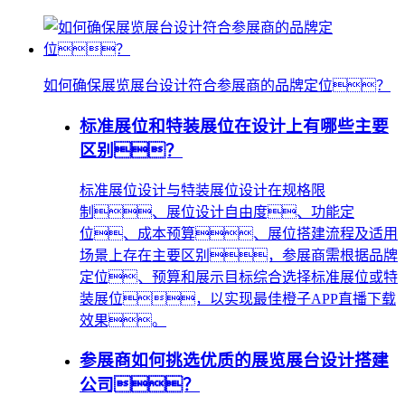
如何确保展览展台设计符合参展商的品牌定位？
标准展位和特装展位在设计上有哪些主要
区别？
标准展位设计与特装展位设计在规格限
制、展位设计自由度、功能定
位、成本预算、展位搭建流程及适用
场景上存在主要区别，参展商需根据品牌
定位、预算和展示目标综合选择标准展位或特
装展位，以实现最佳橙子APP直播下载
效果。
参展商如何挑选优质的展览展台设计搭建
公司？