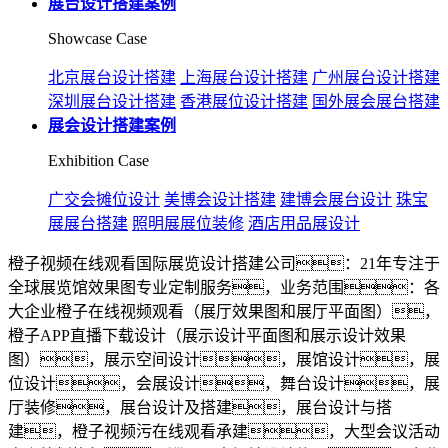
展台设计搭建案例
Showcase Case
北京展台设计搭建
上海展台设计搭建
广州展台设计搭建
深圳展台设计搭建
香港展位设计搭建
国外展会展台搭建
展会设计搭建案例
Exhibition Case
广交会摊位设计
美博会设计搭建
建博会展台设计
珠宝
展展台搭建
照明展展位装修
酒店用品展设计
橙子视频在线观看国际展览设计搭建公司：21年专注于
全球展览馆效果图专业定制服务，业务范围：各
大企业橙子在线视频观看（展厅效果图和展厅平面图），
橙子APP直播下载设计（展示设计平面图和展示设计效果
图），展示空间设计，展馆设计，展
位设计，会展设计，舞台设计，展
厅装修，展台设计及搭建，展台设计与搭
建，橙子视频污在线观看承建，大型会议活动