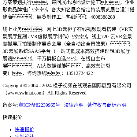
方案策划执行，巡回展出场地设计施工，企业
形象品牌推广，各大知名展会指定特装展览展台设计搭
建商，展览制作工厂热线：4008388288
线上业务：网上3D云橙子在线视频观看搭建（VR实
景展厅复刻 / VR虚拟展厅制作），线上720°云VR全景
虚拟展厅拍摄制作展览会展（全自动出全景效果），
3D云展系统SAAS平台（一站式低成本高效搭建理想3D展厅
展馆，千万模板自选，在线自主布
展，AI大数据赋能，高效营销裂
变），咨询热线：13512724422
Copyright © 2004 - 2024 橙子视频在线观看国际展览有限公司
（www.swimat.com）All Rights Reserved
备案号:
粤ICP备82239965号
法律声明
著作权与商标声明
快速报价
快速报价
定制设计