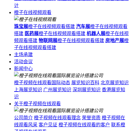
计
橙子在线视频观看
珠宝展
橙子在线视频观看搭建
汽车展
橙子在线视频观看
搭建
医药展
橙子在线视频观看搭建
机器人展
橙子在线视
频观看搭建
物联网展
橙子在线视频观看搭建
房地产展
橙
子在线视频观看搭建
主场承建
活动会议
新闻中心
橙子视频在线观看国际动态
展览知识百科
北京展览知识
上海展览知识
广州展览知识
深圳展览知识
香港展览知
识
关于橙子视频在线观看
公司简介
橙子视频在线观看理念
荣誉资质
橙子视频在
线观看风采
客户见证
橙子视频在线观看的客户
联系橙