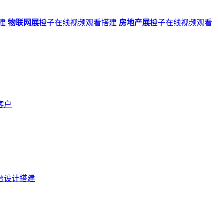
建
物联网展
橙子在线视频观看搭建
房地产展
橙子在线视频观看
客户
台设计搭建