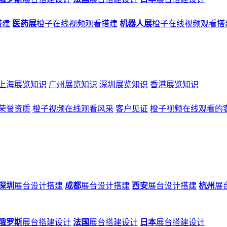
搭建
医药展
橙子在线视频观看搭建
机器人展
橙子在线视频观看搭
上海展览知识
广州展览知识
深圳展览知识
香港展览知识
荣誉资质
橙子视频在线观看风采
客户见证
橙子视频在线观看的
深圳
展台设计搭建
成都
展台设计搭建
西安
展台设计搭建
杭州
展
俄罗斯
展台搭建设计
法国
展台搭建设计
日本
展台搭建设计