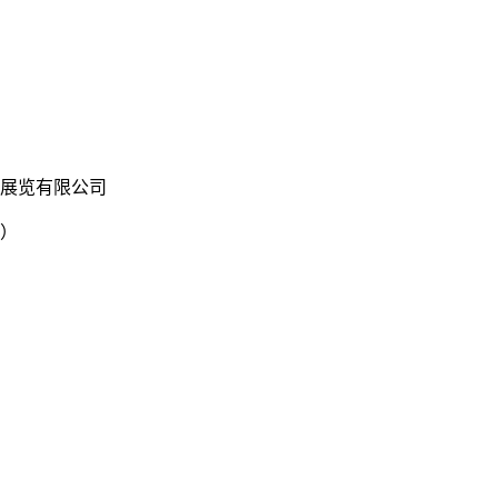
展览有限公司
）