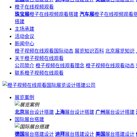
橙子在线视频观看
珠宝展
橙子在线视频观看搭建
汽车展
橙子在线视频观看
搭建
主场承建
活动会议
新闻中心
橙子视频在线观看国际动态
展览知识百科
北京展览知识
关于橙子视频在线观看
公司简介
橙子视频在线观看理念
橙子视频在线观看动态
联系橙子视频在线观看
展览案例
北京
展台设计搭建
上海
展台设计搭建
广州
展台设计搭建
国际展台搭建
德国
展台搭建设计
迪拜
展台搭建设计
美国
展台搭建设计