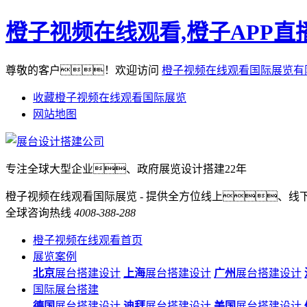
橙子视频在线观看,橙子APP直
尊敬的客户！欢迎访问
橙子视频在线观看国际展览有
收藏橙子视频在线观看国际展览
网站地图
专注全球大型企业、政府展览设计搭建22年
橙子视频在线观看国际展览 - 提供全方位线上、线
全球咨询热线
4008-388-288
橙子视频在线观看首页
展览案例
北京
展台搭建设计
上海
展台搭建设计
广州
展台搭建设计
国际展台搭建
德国
展台搭建设计
迪拜
展台搭建设计
美国
展台搭建设计