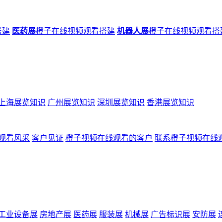
搭建
医药展
橙子在线视频观看搭建
机器人展
橙子在线视频观看搭
上海展览知识
广州展览知识
深圳展览知识
香港展览知识
观看风采
客户见证
橙子视频在线观看的客户
联系橙子视频在线
工业设备展
房地产展
医药展
服装展
机械展
广告标识展
安防展