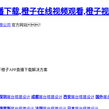
播下载,橙子在线视频观看,橙子
限公司
官方网站！
下橙子APP直播下载解决方案
深圳
展台搭建设计
成都
展台搭建设计
西安
展台搭建设计
国外
展
俄罗斯
展台搭建设计
法国
展台搭建设计
日本
展台搭建设计