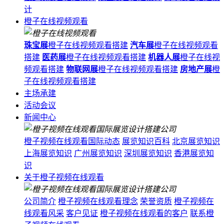
计
橙子在线视频观看
珠宝展
橙子在线视频观看搭建
汽车展
橙子在线视频观看
搭建
医药展
橙子在线视频观看搭建
机器人展
橙子在线视
频观看搭建
物联网展
橙子在线视频观看搭建
房地产展
橙
子在线视频观看搭建
主场承建
活动会议
新闻中心
橙子视频在线观看国际动态
展览知识百科
北京展览知识
上海展览知识
广州展览知识
深圳展览知识
香港展览知
识
关于橙子视频在线观看
公司简介
橙子视频在线观看理念
荣誉资质
橙子视频在
线观看风采
客户见证
橙子视频在线观看的客户
联系橙