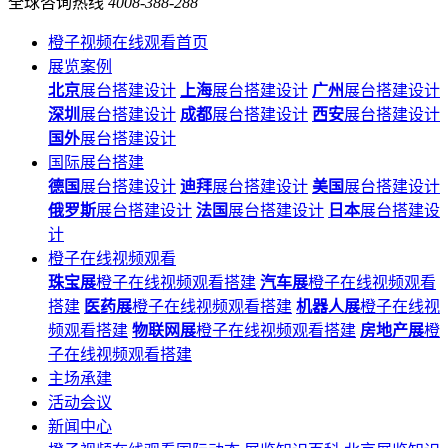
全球咨询热线
4008-388-288
橙子视频在线观看首页
展览案例
北京
展台搭建设计
上海
展台搭建设计
广州
展台搭建设计
深圳
展台搭建设计
成都
展台搭建设计
西安
展台搭建设计
国外
展台搭建设计
国际展台搭建
德国
展台搭建设计
迪拜
展台搭建设计
美国
展台搭建设计
俄罗斯
展台搭建设计
法国
展台搭建设计
日本
展台搭建设
计
橙子在线视频观看
珠宝展
橙子在线视频观看搭建
汽车展
橙子在线视频观看
搭建
医药展
橙子在线视频观看搭建
机器人展
橙子在线视
频观看搭建
物联网展
橙子在线视频观看搭建
房地产展
橙
子在线视频观看搭建
主场承建
活动会议
新闻中心