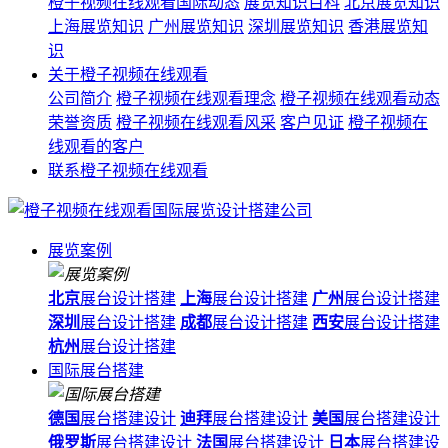
橙子视频在线观看国际动态
展览知识百科
北京展览知识
上海展览知识
广州展览知识
深圳展览知识
香港展览知
识
关于橙子视频在线观看
公司简介
橙子视频在线观看理念
橙子视频在线观看动态
荣誉资质
橙子视频在线观看风采
客户见证
橙子视频在
线观看的客户
联系橙子视频在线观看
展览案例
北京
展台设计搭建
上海
展台设计搭建
广州
展台设计搭建
深圳
展台设计搭建
成都
展台设计搭建
西安
展台设计搭建
杭州
展台设计搭建
国际展台搭建
德国
展台搭建设计
迪拜
展台搭建设计
美国
展台搭建设计
俄罗斯
展台搭建设计
法国
展台搭建设计
日本
展台搭建设