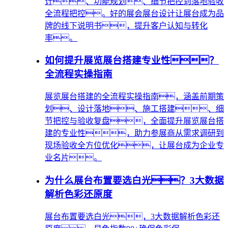
计、功能规划、细节把控到落地验收
全流程把控。好的展会展台设计让展台成为品
牌的线下说明书，提升客户认知与转化
率。
如何提升展览展台搭建专业性？
全流程实操指南
展览展台搭建的全流程实操指南，涵盖前期策
划、设计落地、施工搭建、细
节把控与验收复盘，全面提升展览展台搭
建的专业性，助力参展商从需求调研到
现场验收全方位优化，让展台成为企业专
业名片。
为什么展台布置要选白光？3大数据
解析色彩还原度
展台布置要选白光，3大数据解析色彩还