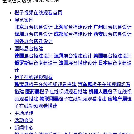
全球咨询热线
4008-388-288
橙子视频在线观看首页
展览案例
北京
展台搭建设计
上海
展台搭建设计
广州
展台搭建设计
深圳
展台搭建设计
成都
展台搭建设计
西安
展台搭建设计
国外
展台搭建设计
国际展台搭建
德国
展台搭建设计
迪拜
展台搭建设计
美国
展台搭建设计
俄罗斯
展台搭建设计
法国
展台搭建设计
日本
展台搭建设
计
橙子在线视频观看
珠宝展
橙子在线视频观看搭建
汽车展
橙子在线视频观看
搭建
医药展
橙子在线视频观看搭建
机器人展
橙子在线视
频观看搭建
物联网展
橙子在线视频观看搭建
房地产展
橙
子在线视频观看搭建
主场承建
活动会议
新闻中心