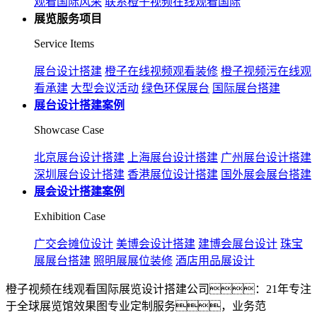
观看国际风采
联系橙子视频在线观看国际
展览服务项目
Service Items
展台设计搭建
橙子在线视频观看装修
橙子视频污在线观
看承建
大型会议活动
绿色环保展台
国际展台搭建
展台设计搭建案例
Showcase Case
北京展台设计搭建
上海展台设计搭建
广州展台设计搭建
深圳展台设计搭建
香港展位设计搭建
国外展会展台搭建
展会设计搭建案例
Exhibition Case
广交会摊位设计
美博会设计搭建
建博会展台设计
珠宝
展展台搭建
照明展展位装修
酒店用品展设计
橙子视频在线观看国际展览设计搭建公司：21年专注
于全球展览馆效果图专业定制服务，业务范