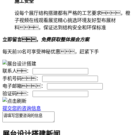
施工安全
设每个展厅结构搭建都有严格的工艺要求，橙
子视频在线观看展览精心挑选环境友好型布展材
料，保证达到结构安全和环保标准
立即留言，
免费获取整体展会方案
每天前10名可享受神秘优惠，赶紧下手
联系人：
手机号码：
电子邮箱：
验证码：
提交您的咨询信息
展台设计搭建新闻