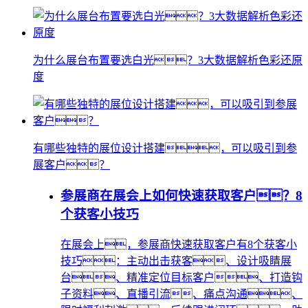
为什么展台布置要选白光？3大数据解析色彩还原
度
有哪些独特的展位设计搭建，可以吸引到参
展客户？
参展商在展会上如何快速获取客户？8
个获客小技巧
在展会上，参展商快速获取客户有8个获客小
技巧：主动出击获客、设计吸睛展
台、精准定位目标客户、打造钩
子资料、直播引流、痛点沟通、