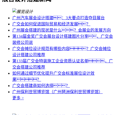
广州汽车展会设计搭建：3大要点打造夺目展台
广交会如何促进国际贸易和经济发展？
广州展会搭建的现状是什么？会展业的发展方向
第134届金奖广交会展台设计搭建图片分享，广交会
装修公司说
广交会摊位设计规范有哪些内容？广交会摊位
设计搭建公司推荐
第133届广交会特装施工企业资质认证名单，广
交会搭建公司推荐
如何通过细节优化提升广交会标准展位设计效
果？
广交会搭建商如何选择？
广州保利世贸博览馆（广州琶洲保利世贸博览馆）
更多 >