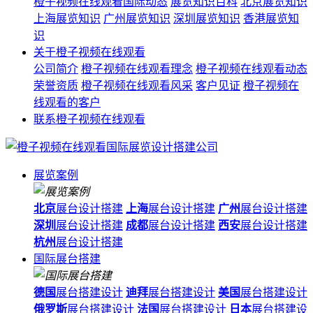
橙子视频在线观看国际动态
展览知识百科
北京展览知识
上海展览知识
广州展览知识
深圳展览知识
香港展览知
识
关于橙子视频在线观看
公司简介
橙子视频在线观看理念
橙子视频在线观看动态
荣誉资质
橙子视频在线观看风采
客户见证
橙子视频在
线观看的客户
联系橙子视频在线观看
展览案例
北京
展台设计搭建
上海
展台设计搭建
广州
展台设计搭建
深圳
展台设计搭建
成都
展台设计搭建
西安
展台设计搭建
杭州
展台设计搭建
国际展台搭建
德国
展台搭建设计
迪拜
展台搭建设计
美国
展台搭建设计
俄罗斯
展台搭建设计
法国
展台搭建设计
日本
展台搭建设