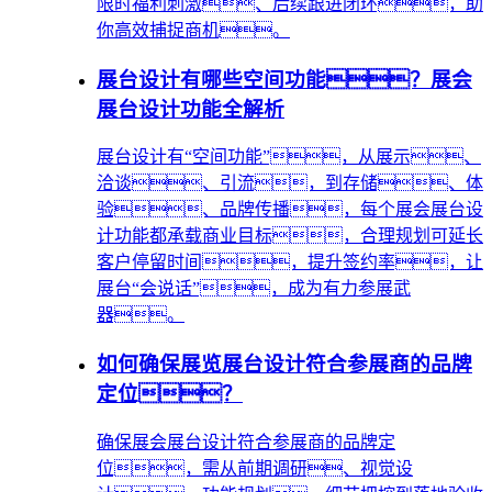
限时福利刺激、后续跟进闭环，助
你高效捕捉商机。
展台设计有哪些空间功能？展会
展台设计功能全解析
展台设计有“空间功能”，从展示、
洽谈、引流，到存储、体
验、品牌传播，每个展会展台设
计功能都承载商业目标，合理规划可延长
客户停留时间，提升签约率，让
展台“会说话”，成为有力参展武
器。
如何确保展览展台设计符合参展商的品牌
定位？
确保展会展台设计符合参展商的品牌定
位，需从前期调研、视觉设