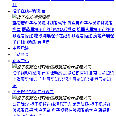
计
橙子在线视频观看
珠宝展
橙子在线视频观看搭建
汽车展
橙子在线视频观看
搭建
医药展
橙子在线视频观看搭建
机器人展
橙子在线视
频观看搭建
物联网展
橙子在线视频观看搭建
房地产展
橙
子在线视频观看搭建
主场承建
活动会议
新闻中心
橙子视频在线观看国际动态
展览知识百科
北京展览知识
上海展览知识
广州展览知识
深圳展览知识
香港展览知
识
关于橙子视频在线观看
公司简介
橙子视频在线观看理念
荣誉资质
橙子视频在
线观看风采
客户见证
橙子视频在线观看的客户
联系橙