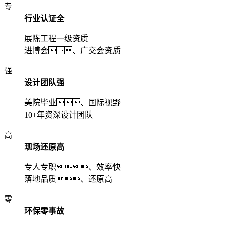
专
行业认证全
展陈工程一级资质
进博会、广交会资质
强
设计团队强
美院毕业、国际视野
10+年资深设计团队
高
现场还原高
专人专职、效率快
落地品质、还原高
零
环保零事故