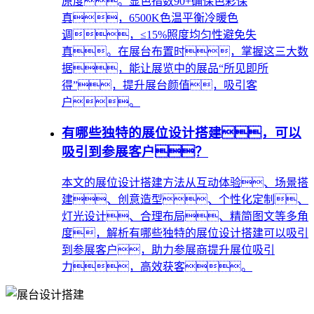
原度。显色指数90+确保色彩保
真，6500K色温平衡冷暖色
调，≤15%照度均匀性避免失
真。在展台布置时，掌握这三大数
据，能让展览中的展品“所见即所
得”，提升展台颜值，吸引客
户。
有哪些独特的展位设计搭建，可以
吸引到参展客户？
本文的展位设计搭建方法从互动体验、场景搭
建、创意造型、个性化定制、
灯光设计、合理布局、精简图文等多角
度，解析有哪些独特的展位设计搭建可以吸引
到参展客户，助力参展商提升展位吸引
力，高效获客。