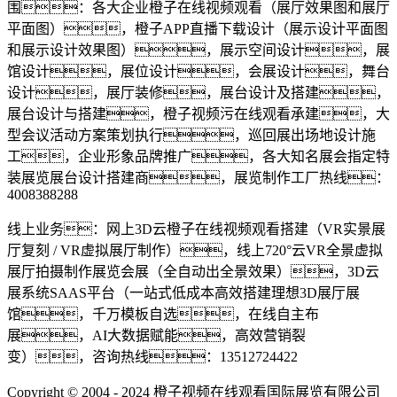
围：各大企业橙子在线视频观看（展厅效果图和展厅
平面图），橙子APP直播下载设计（展示设计平面图
和展示设计效果图），展示空间设计，展
馆设计，展位设计，会展设计，舞台
设计，展厅装修，展台设计及搭建，
展台设计与搭建，橙子视频污在线观看承建，大
型会议活动方案策划执行，巡回展出场地设计施
工，企业形象品牌推广，各大知名展会指定特
装展览展台设计搭建商，展览制作工厂热线：
4008388288
线上业务：网上3D云橙子在线视频观看搭建（VR实景展
厅复刻 / VR虚拟展厅制作），线上720°云VR全景虚拟
展厅拍摄制作展览会展（全自动出全景效果），3D云
展系统SAAS平台（一站式低成本高效搭建理想3D展厅展
馆，千万模板自选，在线自主布
展，AI大数据赋能，高效营销裂
变），咨询热线：13512724422
Copyright © 2004 - 2024 橙子视频在线观看国际展览有限公司