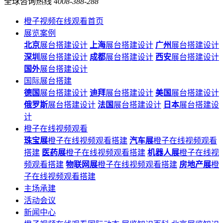
全球咨询热线
4008-388-288
橙子视频在线观看首页
展览案例
北京
展台搭建设计
上海
展台搭建设计
广州
展台搭建设计
深圳
展台搭建设计
成都
展台搭建设计
西安
展台搭建设计
国外
展台搭建设计
国际展台搭建
德国
展台搭建设计
迪拜
展台搭建设计
美国
展台搭建设计
俄罗斯
展台搭建设计
法国
展台搭建设计
日本
展台搭建设
计
橙子在线视频观看
珠宝展
橙子在线视频观看搭建
汽车展
橙子在线视频观看
搭建
医药展
橙子在线视频观看搭建
机器人展
橙子在线视
频观看搭建
物联网展
橙子在线视频观看搭建
房地产展
橙
子在线视频观看搭建
主场承建
活动会议
新闻中心