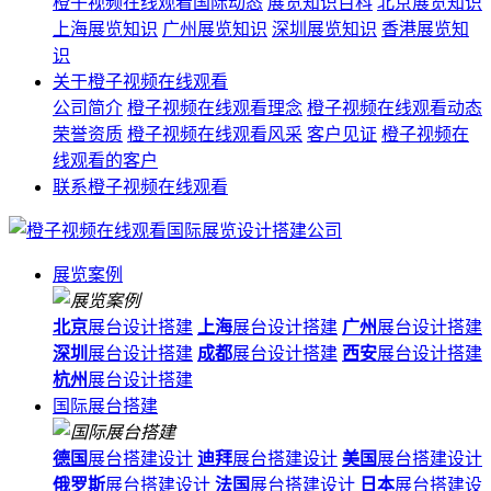
橙子视频在线观看国际动态
展览知识百科
北京展览知识
上海展览知识
广州展览知识
深圳展览知识
香港展览知
识
关于橙子视频在线观看
公司简介
橙子视频在线观看理念
橙子视频在线观看动态
荣誉资质
橙子视频在线观看风采
客户见证
橙子视频在
线观看的客户
联系橙子视频在线观看
展览案例
北京
展台设计搭建
上海
展台设计搭建
广州
展台设计搭建
深圳
展台设计搭建
成都
展台设计搭建
西安
展台设计搭建
杭州
展台设计搭建
国际展台搭建
德国
展台搭建设计
迪拜
展台搭建设计
美国
展台搭建设计
俄罗斯
展台搭建设计
法国
展台搭建设计
日本
展台搭建设