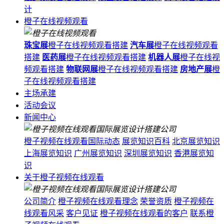
计
橙子在线视频观看
珠宝展
橙子在线视频观看搭建
汽车展
橙子在线视频观看
搭建
医药展
橙子在线视频观看搭建
机器人展
橙子在线视
频观看搭建
物联网展
橙子在线视频观看搭建
房地产展
橙
子在线视频观看搭建
主场承建
活动会议
新闻中心
橙子视频在线观看国际动态
展览知识百科
北京展览知识
上海展览知识
广州展览知识
深圳展览知识
香港展览知
识
关于橙子视频在线观看
公司简介
橙子视频在线观看理念
荣誉资质
橙子视频在
线观看风采
客户见证
橙子视频在线观看的客户
联系橙