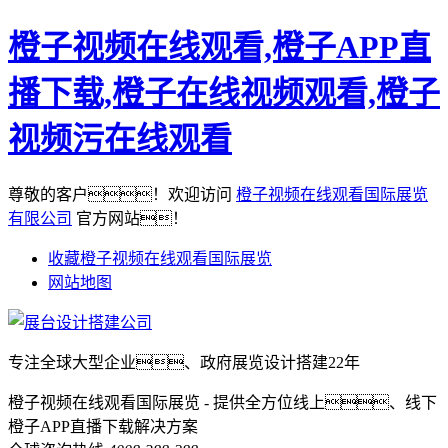
橙子视频在线观看,橙子APP直
播下载,橙子在线视频观看,橙子
视频污在线观看
尊敬的客户！欢迎访问
橙子视频在线观看国际展览
有限公司
官方网站！
收藏橙子视频在线观看国际展览
网站地图
专注全球大型企业、政府展览设计搭建22年
橙子视频在线观看国际展览 - 提供全方位线上、线下
橙子APP直播下载解决方案