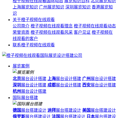
橙子视频在线观看国际动态
展览知识百科
北京展览知识
上海展览知识
广州展览知识
深圳展览知识
香港展览知
识
关于橙子视频在线观看
公司简介
橙子视频在线观看理念
橙子视频在线观看动态
荣誉资质
橙子视频在线观看风采
客户见证
橙子视频在
线观看的客户
联系橙子视频在线观看
展览案例
北京
展台设计搭建
上海
展台设计搭建
广州
展台设计搭建
深圳
展台设计搭建
成都
展台设计搭建
西安
展台设计搭建
杭州
展台设计搭建
国际展台搭建
德国
展台搭建设计
迪拜
展台搭建设计
美国
展台搭建设计
俄罗斯
展台搭建设计
法国
展台搭建设计
日本
展台搭建设