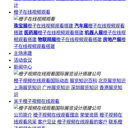
计
橙子在线视频观看
珠宝展
橙子在线视频观看搭建
汽车展
橙子在线视频观看
搭建
医药展
橙子在线视频观看搭建
机器人展
橙子在线视
频观看搭建
物联网展
橙子在线视频观看搭建
房地产展
橙
子在线视频观看搭建
主场承建
活动会议
新闻中心
橙子视频在线观看国际动态
展览知识百科
北京展览知识
上海展览知识
广州展览知识
深圳展览知识
香港展览知
识
关于橙子视频在线观看
公司简介
橙子视频在线观看理念
荣誉资质
橙子视频在
线观看风采
客户见证
橙子视频在线观看的客户
联系橙