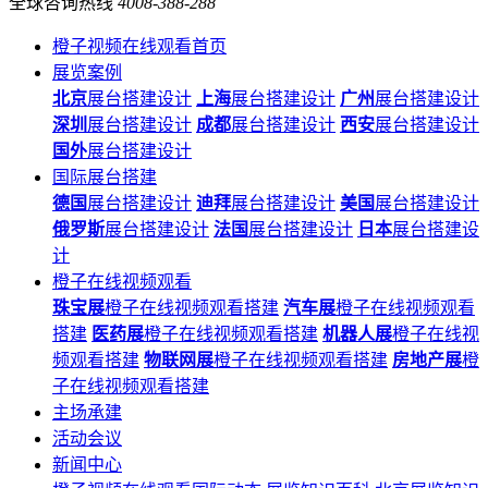
全球咨询热线
4008-388-288
橙子视频在线观看首页
展览案例
北京
展台搭建设计
上海
展台搭建设计
广州
展台搭建设计
深圳
展台搭建设计
成都
展台搭建设计
西安
展台搭建设计
国外
展台搭建设计
国际展台搭建
德国
展台搭建设计
迪拜
展台搭建设计
美国
展台搭建设计
俄罗斯
展台搭建设计
法国
展台搭建设计
日本
展台搭建设
计
橙子在线视频观看
珠宝展
橙子在线视频观看搭建
汽车展
橙子在线视频观看
搭建
医药展
橙子在线视频观看搭建
机器人展
橙子在线视
频观看搭建
物联网展
橙子在线视频观看搭建
房地产展
橙
子在线视频观看搭建
主场承建
活动会议
新闻中心