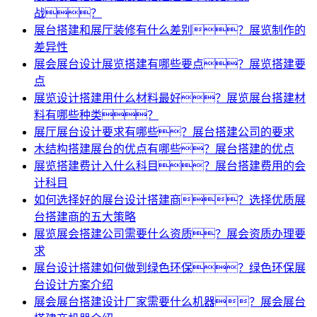
战？
展台搭建和展厅装修有什么差别？展览制作的
差异性
展会展台设计展览搭建有哪些要点？展览搭建要
点
展览设计搭建用什么材料最好？展览展台搭建材
料有哪些种类？
展厅展台设计要求有哪些？展台搭建公司的要求
木结构搭建展台的优点有哪些？展台搭建的优点
展览搭建费计入什么科目？展台搭建费用的会
计科目
如何选择好的展台设计搭建商？选择优质展
台搭建商的五大策略
展览展会搭建公司需要什么资质？展会资质办理要
求
展台设计搭建如何做到绿色环保？绿色环保展
台设计方案介绍
展会展台搭建设计厂家需要什么机器？展会展台