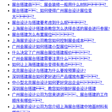
展台搭建商：展会装修一般用什么材料？
展台搭建：如何使得广州展台设计展位变
大？
展台设计与搭建要考虑到什么呢？
上海展台设计搭建商教您怎么选择合适的展会进行参展?
展台搭建怎么布置展位？
上海展览设计公司教您如何控制展会成本？
广州会展设计如何搭建小型展位？
什么决定了广州展台展位搭建报价？
广州会展展台搭建需要注意什么？
如何让上海搭建展台变得有亮点？
北京展台设计与搭建为什么要按预算设计?
深圳搭建展台如何更好进行产品摆放布置？
中小型北京展台设计如何更好突出企业？
深圳展台搭建：教您如何做好展会设计搭建
广州展台设计公司为您来讲讲，展台搭建的工作
顺序有哪些？
上海展览设计公司为您介绍上海展台搭建中地面材料有