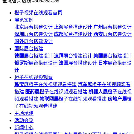
全球咨询热线
4008-388-288
橙子视频在线观看首页
展览案例
北京
展台搭建设计
上海
展台搭建设计
广州
展台搭建设计
深圳
展台搭建设计
成都
展台搭建设计
西安
展台搭建设计
国外
展台搭建设计
国际展台搭建
德国
展台搭建设计
迪拜
展台搭建设计
美国
展台搭建设计
俄罗斯
展台搭建设计
法国
展台搭建设计
日本
展台搭建设
计
橙子在线视频观看
珠宝展
橙子在线视频观看搭建
汽车展
橙子在线视频观看
搭建
医药展
橙子在线视频观看搭建
机器人展
橙子在线视
频观看搭建
物联网展
橙子在线视频观看搭建
房地产展
橙
子在线视频观看搭建
主场承建
活动会议
新闻中心