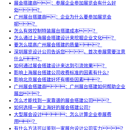
展会搭建商：参展企业参加展览会有什么好
处？
广州展台搭建商：企业为什么要参加展览会
呢？
怎么有效控制特装展台搭建成本？
怎么通过上海展会搭建设计来挖掘企业文化？
要怎么提高广州展会搭建的质量？
深圳展览设计公司告诉您，首次参展需要注意
什么？
如何通过展会搭建设计来达到引流效果？
影响上海展台搭建公司收费标准的因素有什么?
影响北京展会搭建好坏有哪些因素？
广州展会搭建商：广州展台搭建如何帮助企业
展出？
怎么才能找到一家靠谱的展会搭建公司？
如何选择一家上海好的展会搭建公司?
大型展会设计：怎么计算企业参展费
用？
有什么方法可以鉴别一家展台设计公司实力？