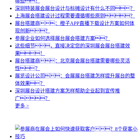
哪些？
深圳特装展会展台设计与标摊设计有什么不同？
上海展会搭建设计过程需要遵循哪些原则？
展台搭建商：橙子APP直播下载设计方案如何体
现创新？
参展企业如何选择展台展会搭建方案？
这些细节，直接决定您的深圳展会展台搭建效
果！
展台搭建商：北京展会展台搭建需要哪些灵活
性？
展览设计公司：会展展台搭建怎样提升展台的整
体效果？
深圳展台设计搭建方案怎样帮助企业起到宣传推
广？
更多 >