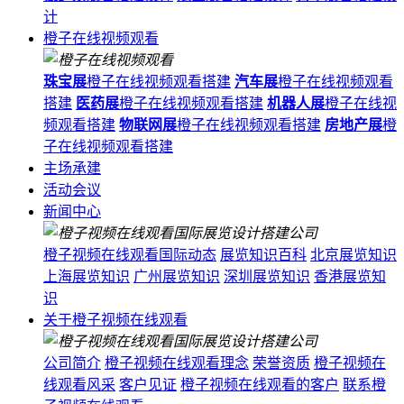
计
橙子在线视频观看
珠宝展
橙子在线视频观看搭建
汽车展
橙子在线视频观看
搭建
医药展
橙子在线视频观看搭建
机器人展
橙子在线视
频观看搭建
物联网展
橙子在线视频观看搭建
房地产展
橙
子在线视频观看搭建
主场承建
活动会议
新闻中心
橙子视频在线观看国际动态
展览知识百科
北京展览知识
上海展览知识
广州展览知识
深圳展览知识
香港展览知
识
关于橙子视频在线观看
公司简介
橙子视频在线观看理念
荣誉资质
橙子视频在
线观看风采
客户见证
橙子视频在线观看的客户
联系橙