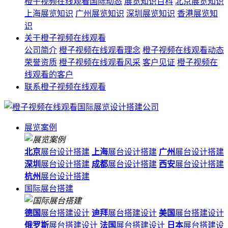
橙子视频在线观看国际动态
展览知识百科
北京展览知识
上海展览知识
广州展览知识
深圳展览知识
香港展览知
识
关于橙子视频在线观看
公司简介
橙子视频在线观看理念
橙子视频在线观看动态
荣誉资质
橙子视频在线观看风采
客户见证
橙子视频在
线观看的客户
联系橙子视频在线观看
展览案例
北京
展台设计搭建
上海
展台设计搭建
广州
展台设计搭建
深圳
展台设计搭建
成都
展台设计搭建
西安
展台设计搭建
杭州
展台设计搭建
国际展台搭建
德国
展台搭建设计
迪拜
展台搭建设计
美国
展台搭建设计
俄罗斯
展台搭建设计
法国
展台搭建设计
日本
展台搭建设