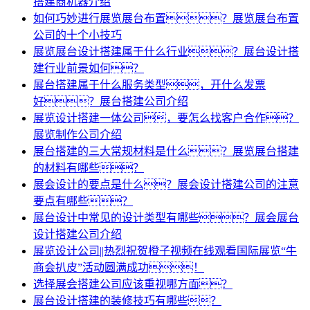
搭建商机器介绍
如何巧妙进行展览展台布置？展览展台布置
公司的十个小技巧
展览展台设计搭建属于什么行业？展台设计搭
建行业前景如何？
展台搭建属于什么服务类型，开什么发票
好？展台搭建公司介绍
展览设计搭建一体公司，要怎么找客户合作？
展览制作公司介绍
展台搭建的三大常规材料是什么？展览展台搭建
的材料有哪些？
展会设计的要点是什么？展会设计搭建公司的注意
要点有哪些？
展台设计中常见的设计类型有哪些？展会展台
设计搭建公司介绍
展览设计公司||热烈祝贺橙子视频在线观看国际展览“牛
商会扒皮”活动圆满成功！
选择展会搭建公司应该重视哪方面？
展台设计搭建的装修技巧有哪些？