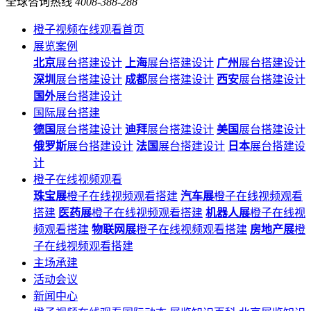
全球咨询热线
4008-388-288
橙子视频在线观看首页
展览案例
北京
展台搭建设计
上海
展台搭建设计
广州
展台搭建设计
深圳
展台搭建设计
成都
展台搭建设计
西安
展台搭建设计
国外
展台搭建设计
国际展台搭建
德国
展台搭建设计
迪拜
展台搭建设计
美国
展台搭建设计
俄罗斯
展台搭建设计
法国
展台搭建设计
日本
展台搭建设
计
橙子在线视频观看
珠宝展
橙子在线视频观看搭建
汽车展
橙子在线视频观看
搭建
医药展
橙子在线视频观看搭建
机器人展
橙子在线视
频观看搭建
物联网展
橙子在线视频观看搭建
房地产展
橙
子在线视频观看搭建
主场承建
活动会议
新闻中心