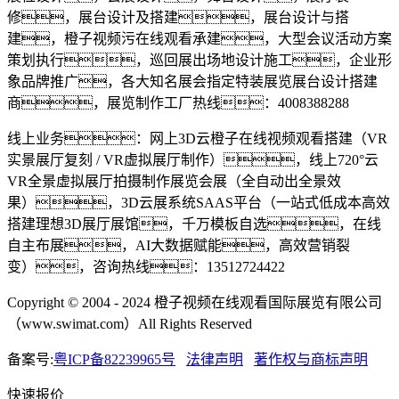
修，展台设计及搭建，展台设计与搭
建，橙子视频污在线观看承建，大型会议活动方案
策划执行，巡回展出场地设计施工，企业形
象品牌推广，各大知名展会指定特装展览展台设计搭建
商，展览制作工厂热线：4008388288
线上业务：网上3D云橙子在线视频观看搭建（VR
实景展厅复刻 / VR虚拟展厅制作），线上720°云
VR全景虚拟展厅拍摄制作展览会展（全自动出全景效
果），3D云展系统SAAS平台（一站式低成本高效
搭建理想3D展厅展馆，千万模板自选，在线
自主布展，AI大数据赋能，高效营销裂
变），咨询热线：13512724422
Copyright © 2004 - 2024 橙子视频在线观看国际展览有限公司
（www.swimat.com）All Rights Reserved
备案号:
粤ICP备82239965号
法律声明
著作权与商标声明
快速报价