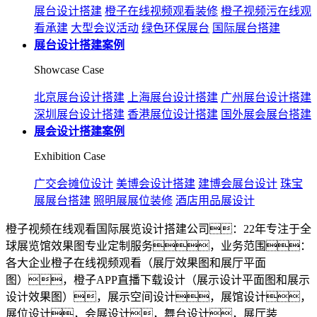
展台设计搭建
橙子在线视频观看装修
橙子视频污在线观
看承建
大型会议活动
绿色环保展台
国际展台搭建
展台设计搭建案例
Showcase Case
北京展台设计搭建
上海展台设计搭建
广州展台设计搭建
深圳展台设计搭建
香港展位设计搭建
国外展会展台搭建
展会设计搭建案例
Exhibition Case
广交会摊位设计
美博会设计搭建
建博会展台设计
珠宝
展展台搭建
照明展展位装修
酒店用品展设计
橙子视频在线观看国际展览设计搭建公司：22年专注于全
球展览馆效果图专业定制服务，业务范围：
各大企业橙子在线视频观看（展厅效果图和展厅平面
图），橙子APP直播下载设计（展示设计平面图和展示
设计效果图），展示空间设计，展馆设计，
展位设计，会展设计，舞台设计，展厅装