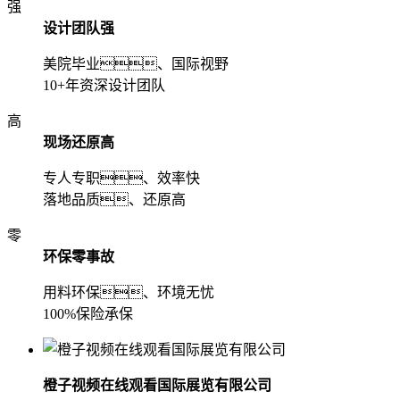
强
设计团队强
美院毕业、国际视野
10+年资深设计团队
高
现场还原高
专人专职、效率快
落地品质、还原高
零
环保零事故
用料环保、环境无忧
100%保险承保
橙子视频在线观看国际展览有限公司