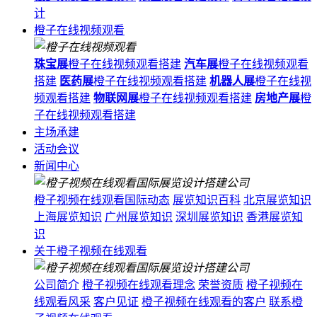
计
橙子在线视频观看
珠宝展
橙子在线视频观看搭建
汽车展
橙子在线视频观看
搭建
医药展
橙子在线视频观看搭建
机器人展
橙子在线视
频观看搭建
物联网展
橙子在线视频观看搭建
房地产展
橙
子在线视频观看搭建
主场承建
活动会议
新闻中心
橙子视频在线观看国际动态
展览知识百科
北京展览知识
上海展览知识
广州展览知识
深圳展览知识
香港展览知
识
关于橙子视频在线观看
公司简介
橙子视频在线观看理念
荣誉资质
橙子视频在
线观看风采
客户见证
橙子视频在线观看的客户
联系橙