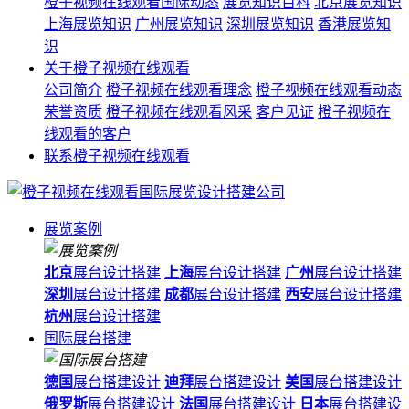
橙子视频在线观看国际动态
展览知识百科
北京展览知识
上海展览知识
广州展览知识
深圳展览知识
香港展览知
识
关于橙子视频在线观看
公司简介
橙子视频在线观看理念
橙子视频在线观看动态
荣誉资质
橙子视频在线观看风采
客户见证
橙子视频在
线观看的客户
联系橙子视频在线观看
展览案例
北京
展台设计搭建
上海
展台设计搭建
广州
展台设计搭建
深圳
展台设计搭建
成都
展台设计搭建
西安
展台设计搭建
杭州
展台设计搭建
国际展台搭建
德国
展台搭建设计
迪拜
展台搭建设计
美国
展台搭建设计
俄罗斯
展台搭建设计
法国
展台搭建设计
日本
展台搭建设