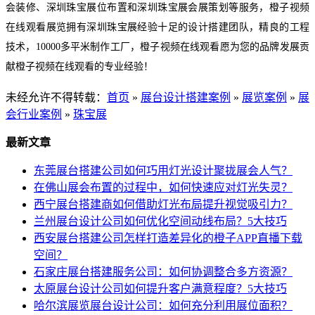
会装修、
深圳珠宝展
位布置和
深圳珠宝展
会展策划等服务，橙子视频
在线观看展览拥有
深圳珠宝展
经验十足的设计搭建团队，精良的工程
技术，
10000
多平米制作工厂，橙子视频在线观看愿为您的品牌发展贡
献橙子视频在线观看的专业经验
！
未经允许不得转载：
首页
»
展台设计搭建案例
»
展览案例
»
展
会行业案例
»
珠宝展
最新文章
东莞展台搭建公司如何巧用灯光设计聚拢展会人气？
在佛山展会布置的过程中，如何快速应对灯光失灵？
西宁展台搭建商如何借助灯光布局提升视觉吸引力？
兰州展台设计公司如何优化空间动线布局？5大技巧
西安展台搭建公司怎样打造差异化的橙子APP直播下载
空间？
石家庄展台搭建服务公司：如何协调整合多方资源？
太原展台设计公司如何提升客户满意程度？5大技巧
哈尔滨展览展台设计公司：如何充分利用展位面积？