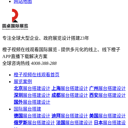
网站地图
专注全球大型企业、政府展览设计搭建23年
橙子视频在线观看国际展览 - 提供多元化的线上、线下橙子
APP直播下载解决方案
全球咨询热线
4008-388-288
橙子视频在线观看首页
展览案例
北京
展台搭建设计
上海
展台搭建设计
广州
展台搭建设计
深圳
展台搭建设计
成都
展台搭建设计
西安
展台搭建设计
国外
展台搭建设计
国际展台搭建
德国
展台搭建设计
迪拜
展台搭建设计
美国
展台搭建设计
俄罗斯
展台搭建设计
法国
展台搭建设计
日本
展台搭建设