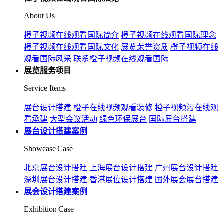
About Us
橙子视频在线观看国际简介
橙子视频在线观看国际理念
橙子视频在线观看国际文化
展览荣誉资质
橙子视频在线
观看国际风采
联系橙子视频在线观看国际
展览服务项目
Service Items
展台设计搭建
橙子在线视频观看装修
橙子视频污在线观
看承建
大型会议活动
绿色环保展台
国际展台搭建
展台设计搭建案例
Showcase Case
北京展台设计搭建
上海展台设计搭建
广州展台设计搭建
深圳展台设计搭建
香港展位设计搭建
国外展会展台搭建
展会设计搭建案例
Exhibition Case