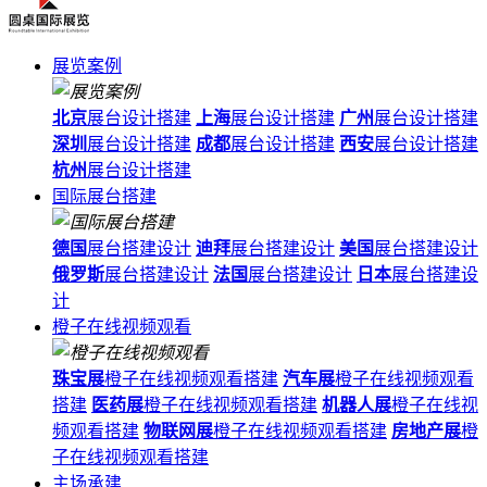
展览案例
北京
展台设计搭建
上海
展台设计搭建
广州
展台设计搭建
深圳
展台设计搭建
成都
展台设计搭建
西安
展台设计搭建
杭州
展台设计搭建
国际展台搭建
德国
展台搭建设计
迪拜
展台搭建设计
美国
展台搭建设计
俄罗斯
展台搭建设计
法国
展台搭建设计
日本
展台搭建设
计
橙子在线视频观看
珠宝展
橙子在线视频观看搭建
汽车展
橙子在线视频观看
搭建
医药展
橙子在线视频观看搭建
机器人展
橙子在线视
频观看搭建
物联网展
橙子在线视频观看搭建
房地产展
橙
子在线视频观看搭建
主场承建