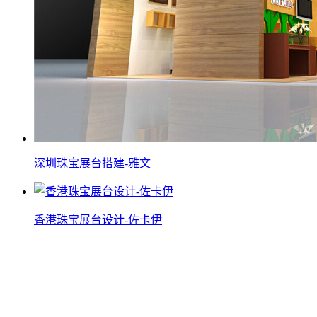
深圳珠宝展台搭建-雅文
香港珠宝展台设计-佐卡伊