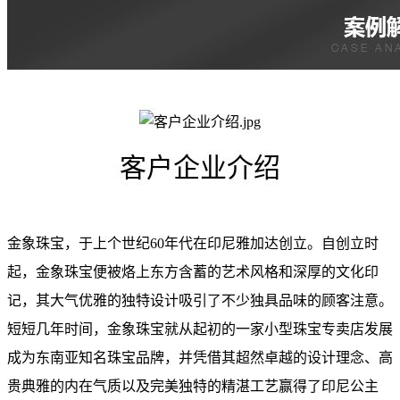
客户企业介绍
金象珠宝，于上个世纪60年代在印尼雅加达创立。自创立时
起，金象珠宝便被烙上东方含蓄的艺术风格和深厚的文化印
记，其大气优雅的独特设计吸引了不少独具品味的顾客注意。
短短几年时间，金象珠宝就从起初的一家小型珠宝专卖店发展
成为东南亚知名珠宝品牌，并凭借其超然卓越的设计理念、高
贵典雅的内在气质以及完美独特的精湛工艺赢得了印尼公主