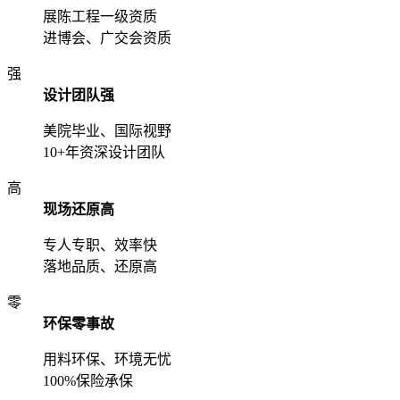
展陈工程一级资质
进博会、广交会资质
强
设计团队强
美院毕业、国际视野
10+年资深设计团队
高
现场还原高
专人专职、效率快
落地品质、还原高
零
环保零事故
用料环保、环境无忧
100%保险承保