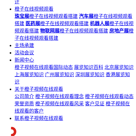
计
橙子在线视频观看
珠宝展
橙子在线视频观看搭建
汽车展
橙子在线视频观看
搭建
医药展
橙子在线视频观看搭建
机器人展
橙子在线视
频观看搭建
物联网展
橙子在线视频观看搭建
房地产展
橙
子在线视频观看搭建
主场承建
活动会议
新闻中心
橙子视频在线观看国际动态
展览知识百科
北京展览知识
上海展览知识
广州展览知识
深圳展览知识
香港展览知
识
关于橙子视频在线观看
公司简介
橙子视频在线观看理念
橙子视频在线观看动态
荣誉资质
橙子视频在线观看风采
客户见证
橙子视频在
线观看的客户
联系橙子视频在线观看