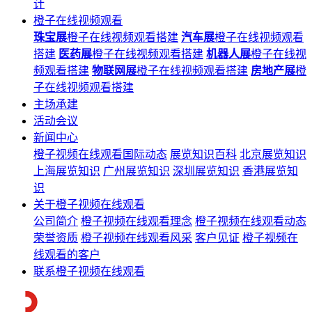
计
橙子在线视频观看
珠宝展
橙子在线视频观看搭建
汽车展
橙子在线视频观看
搭建
医药展
橙子在线视频观看搭建
机器人展
橙子在线视
频观看搭建
物联网展
橙子在线视频观看搭建
房地产展
橙
子在线视频观看搭建
主场承建
活动会议
新闻中心
橙子视频在线观看国际动态
展览知识百科
北京展览知识
上海展览知识
广州展览知识
深圳展览知识
香港展览知
识
关于橙子视频在线观看
公司简介
橙子视频在线观看理念
橙子视频在线观看动态
荣誉资质
橙子视频在线观看风采
客户见证
橙子视频在
线观看的客户
联系橙子视频在线观看