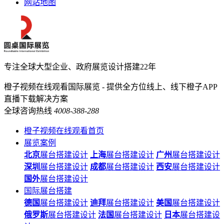
网站地图
专注全球大型企业、政府展览设计搭建22年
橙子视频在线观看国际展览 - 提供全方位线上、线下橙子APP
直播下载解决方案
全球咨询热线
4008-388-288
橙子视频在线观看首页
展览案例
北京
展台搭建设计
上海
展台搭建设计
广州
展台搭建设计
深圳
展台搭建设计
成都
展台搭建设计
西安
展台搭建设计
国外
展台搭建设计
国际展台搭建
德国
展台搭建设计
迪拜
展台搭建设计
美国
展台搭建设计
俄罗斯
展台搭建设计
法国
展台搭建设计
日本
展台搭建设