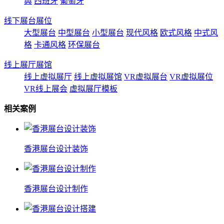
典
西班牙
葡萄牙
线下展台展位
大型展台
中型展台
小型展台
现代风格
欧式风格
中式风
格
卡通风格
环保展台
线上展厅展馆
线上虚拟展厅
线上虚拟展馆
VR虚拟展台
VR虚拟展位
VR线上展会
虚拟展厅模板
相关案例
香港展台设计装饰
香港展台设计制作