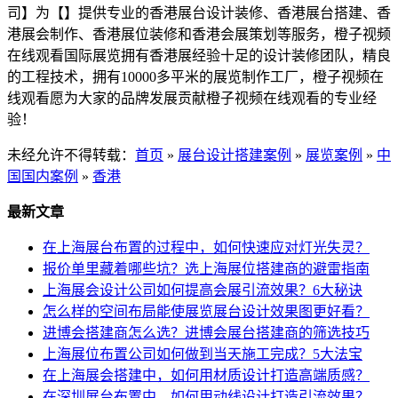
司】为【】提供专业的香港展台设计装修、香港展台搭建、香
港展会制作、香港展位装修和香港会展策划等服务，橙子视频
在线观看国际展览拥有香港展经验十足的设计装修团队，精良
的工程技术，拥有10000多平米的展览制作工厂，橙子视频在
线观看愿为大家的品牌发展贡献橙子视频在线观看的专业经
验！
未经允许不得转载：
首页
»
展台设计搭建案例
»
展览案例
»
中
国国内案例
»
香港
最新文章
在上海展台布置的过程中，如何快速应对灯光失灵？
报价单里藏着哪些坑？选上海展位搭建商的避雷指南
上海展会设计公司如何提高会展引流效果？6大秘诀
怎么样的空间布局能使展览展台设计效果图更好看？
进博会搭建商怎么选？进博会展台搭建商的筛选技巧
上海展位布置公司如何做到当天施工完成？5大法宝
在上海展会搭建中，如何用材质设计打造高端质感？
在深圳展台布置中，如何用动线设计打造引流效果？