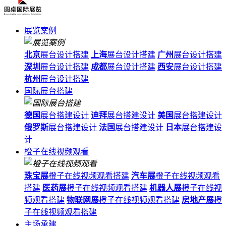
展览案例
北京
展台设计搭建
上海
展台设计搭建
广州
展台设计搭建
深圳
展台设计搭建
成都
展台设计搭建
西安
展台设计搭建
杭州
展台设计搭建
国际展台搭建
德国
展台搭建设计
迪拜
展台搭建设计
美国
展台搭建设计
俄罗斯
展台搭建设计
法国
展台搭建设计
日本
展台搭建设
计
橙子在线视频观看
珠宝展
橙子在线视频观看搭建
汽车展
橙子在线视频观看
搭建
医药展
橙子在线视频观看搭建
机器人展
橙子在线视
频观看搭建
物联网展
橙子在线视频观看搭建
房地产展
橙
子在线视频观看搭建
主场承建