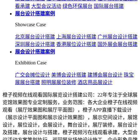
看承建
大型会议活动
绿色环保展台
国际展台搭建
展台设计搭建案例
Showcase Case
北京展台设计搭建
上海展台设计搭建
广州展台设计搭建
深圳展台设计搭建
香港展位设计搭建
国外展会展台搭建
展会设计搭建案例
Exhibition Case
广交会摊位设计
美博会设计搭建
建博会展台设计
珠宝
展展台搭建
照明展展位装修
酒店用品展设计
橙子视频在线观看国际展览设计搭建公司：22年专注于全球展
览馆效果图专业定制服务，业务范围：各大企业橙子在线视频
观看（展厅效果图和展厅平面图），橙子APP直播下载设计
（展示设计平面图和展示设计效果图），展示空间设计，展馆
设计，展位设计，会展设计，舞台设计，展厅装修，展台设计
及搭建，展台设计与搭建，橙子视频污在线观看承建，大型会
议活动方案策划执行，巡回展出场地设计施工，企业形象品牌