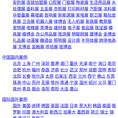
安防展
连锁加盟展
口腔展
门窗展
陶瓷展
生活用品展
水
处理展
面料展
五金展
衣柜展
打印耗材展
汽配展
涂料展
孕婴童展
幕墙展
音响展
新能源展
家电展
厨卫展
箱包皮
具展
卫浴展
机器人展
体博会
无人机展
家具展
教育展
宠物展
电梯展
茶博会
建材展
电子展
食品展
珠宝展
模
具展
婚博会
办公用品展
旅游展
物联网展
建博会
金博会
礼品展
动漫展
糖酒会
照明展
设计周
半导体展
跨境电商
展
文博会
金融展
烘培展
链博会
中国国内案例
北京
上海
广州
深圳
香港
澳门
重庆
天津
南宁
海口
南京
合肥
杭州
福州
南昌
济南
长沙
武汉
郑州
成都
昆明
贵阳
沈阳
长春
哈尔滨
太原
石家庄
西安
兰州
西宁
佛山
东莞
珠海
中山
苏州
无锡
常州
南通
宁波
温州
绍兴
义乌
厦门
泉州
青岛
烟台
洛阳
南阳
大连
唐山
国际国外案例
国外
美国
迪拜
德国
英国
法国
日本
意大利
韩国
泰国
俄
罗斯
印度
澳大利亚
新西兰
加拿大
墨西哥
荷兰
瑞士
瑞